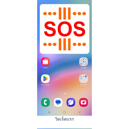
วิดเจ็ตแรก