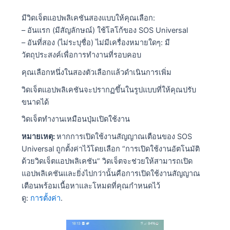
มีวิดเจ็ตแอปพลิเคชันสองแบบให้คุณเลือก:
– อันแรก (มีสัญลักษณ์) ใช้โลโก้ของ SOS Universal
– อันที่สอง (ไม่ระบุชื่อ) ไม่มีเครื่องหมายใดๆ: มี
วัตถุประสงค์เพื่อการทำงานที่รอบคอบ
คุณเลือกหนึ่งในสองตัวเลือกแล้วดำเนินการเพิ่ม
วิดเจ็ตแอปพลิเคชันจะปรากฏขึ้นในรูปแบบที่ให้คุณปรับ
ขนาดได้
วิดเจ็ตทำงานเหมือนปุ่มเปิดใช้งาน
หมายเหตุ:
หากการเปิดใช้งานสัญญาณเตือนของ SOS
Universal ถูกตั้งค่าไว้โดยเลือก “การเปิดใช้งานอัตโนมัติ
ด้วยวิดเจ็ตแอปพลิเคชัน” วิดเจ็ตจะช่วยให้สามารถเปิด
แอปพลิเคชันและยิ่งไปกว่านั้นคือการเปิดใช้งานสัญญาณ
เตือนพร้อมเนื้อหาและโหมดที่คุณกำหนดไว้
ดู:
การตั้งค่า
.