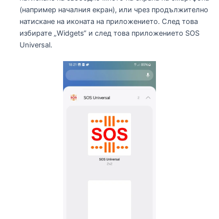
(например началния екран), или чрез продължително
натискане на иконата на приложението. След това
избирате „Widgets“ и след това приложението SOS
Universal.