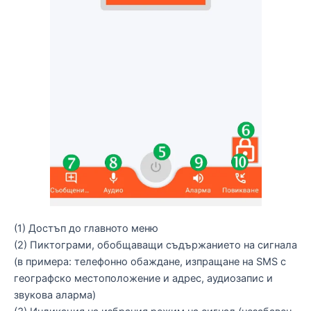
(1) Достъп до главното меню
(2) Пиктограми, обобщаващи съдържанието на сигнала
(в примера: телефонно обаждане, изпращане на SMS с
географско местоположение и адрес, аудиозапис и
звукова аларма)