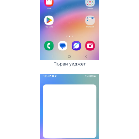
Първи уиджет