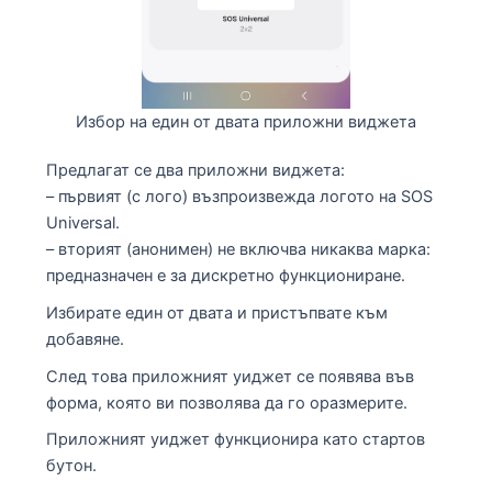
Избор на един от двата приложни виджета
Предлагат се два приложни виджета:
– първият (с лого) възпроизвежда логото на SOS
Universal.
– вторият (анонимен) не включва никаква марка:
предназначен е за дискретно функциониране.
Избирате един от двата и пристъпвате към
добавяне.
След това приложният уиджет се появява във
форма, която ви позволява да го оразмерите.
Приложният уиджет функционира като стартов
бутон.