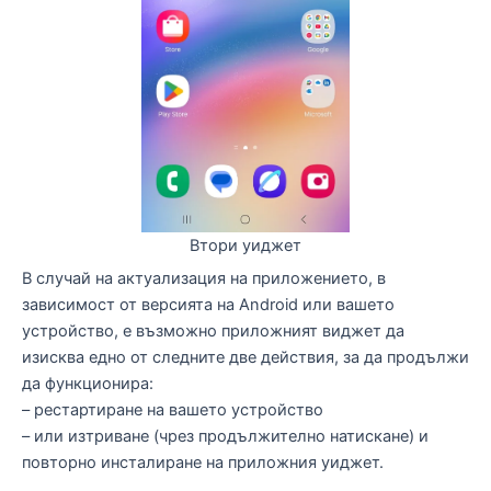
Втори уиджет
В случай на актуализация на приложението, в
зависимост от версията на Android или вашето
устройство, е възможно приложният виджет да
изисква едно от следните две действия, за да продължи
да функционира:
– рестартиране на вашето устройство
– или изтриване (чрез продължително натискане) и
повторно инсталиране на приложния уиджет.