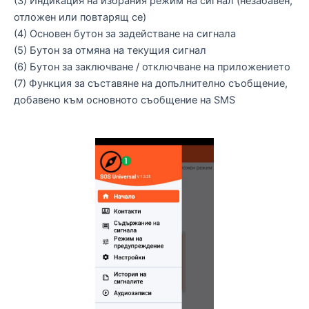
(3) Индикация на избрания режим на сигнал (незабавен,
отложен или повтарящ се)
(4) Основен бутон за задействане на сигнала
(5) Бутон за отмяна на текущия сигнал
(6) Бутон за заключване / отключване на приложението
(7) Функция за съставяне на допълнително съобщение,
добавено към основното съобщение на SMS