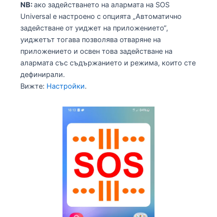
NB:
ако задействането на алармата на SOS
Universal е настроено с опцията „Автоматично
задействане от уиджет на приложението“,
уиджетът тогава позволява отваряне на
приложението и освен това задействане на
алармата със съдържанието и режима, които сте
дефинирали.
Вижте:
Настройки
.