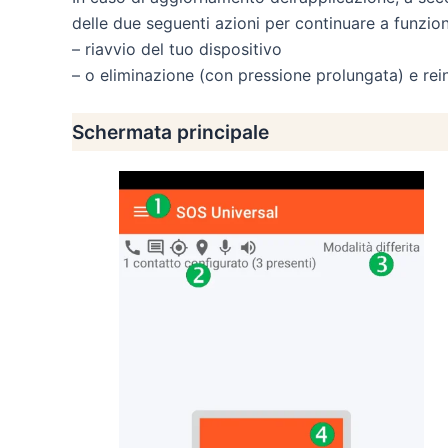
delle due seguenti azioni per continuare a funzion
– riavvio del tuo dispositivo
– o eliminazione (con pressione prolungata) e rein
Schermata principale