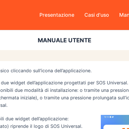
Presentazione
Casi d'uso
Man
MANUALE UTENTE
co cliccando sull’icona dell’applicazione.
i due widget dell’applicazione progettati per SOS Universal.
nibili due modalità di installazione: o tramite una pressio
rmata iniziale), o tramite una pressione prolungata sull’ico
sal.
li due widget dell’applicazione:
lato) riprende il logo di SOS Universal.