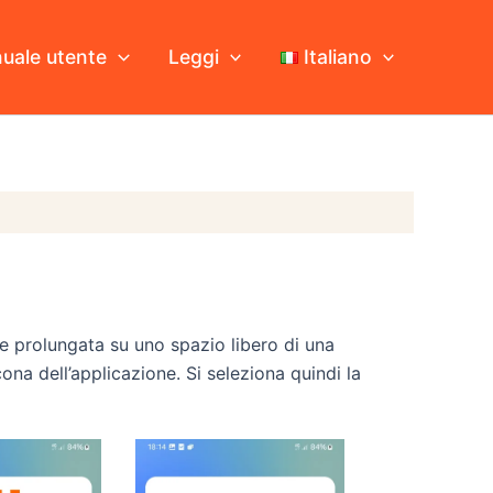
uale utente
Leggi
Italiano
ne prolungata su uno spazio libero di una
na dell’applicazione. Si seleziona quindi la