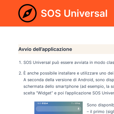
Vai
al
SOS Universal
contenuto
Avvio dell’applicazione
SOS Universal può essere avviata in modo classi
È anche possibile installare e utilizzare uno de
A seconda della versione di Android, sono dispo
schermata dello smartphone (ad esempio, la sche
scelta “Widget” e poi l’applicazione SOS Univer
Sono disponibi
– il primo (sig