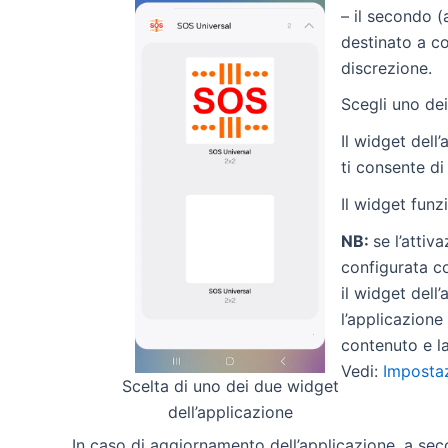
– il secondo 
destinato a c
discrezione.
Scegli uno dei
Il widget dell
ti consente di
Il widget funz
NB:
se l’attiv
configurata co
il widget dell
l’applicazione 
contenuto e la
Vedi:
Impostaz
Scelta di uno dei due widget
dell’applicazione
In caso di aggiornamento dell’applicazione, a seco