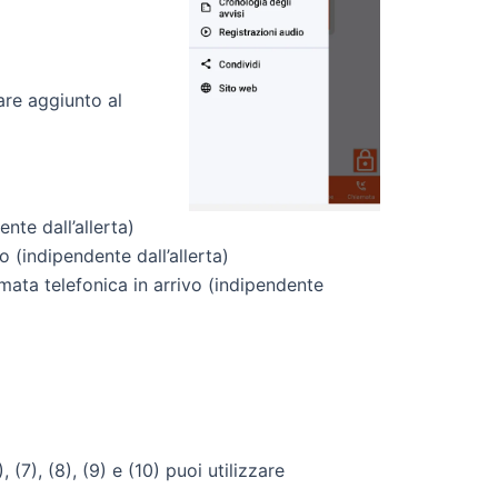
re aggiunto al
nte dall’allerta)
 (indipendente dall’allerta)
mata telefonica in arrivo (indipendente
 (7), (8), (9) e (10) puoi utilizzare