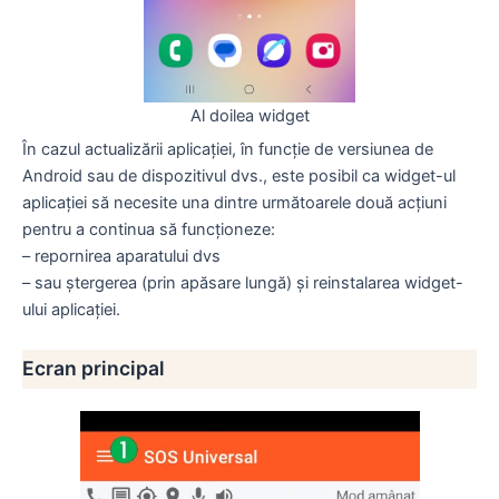
Al doilea widget
În cazul actualizării aplicației, în funcție de versiunea de
Android sau de dispozitivul dvs., este posibil ca widget-ul
aplicației să necesite una dintre următoarele două acțiuni
pentru a continua să funcționeze:
– repornirea aparatului dvs
– sau ștergerea (prin apăsare lungă) și reinstalarea widget-
ului aplicației.
Ecran principal