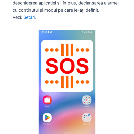
deschiderea aplicației și, în plus, declanșarea alarmei
cu conținutul și modul pe care le-ați definit.
Vezi:
Setări
.