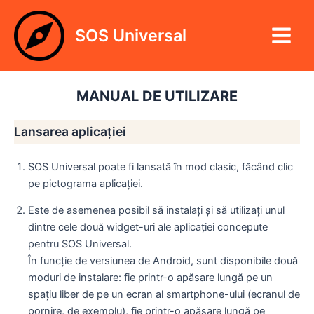
Skip
Main
to
SOS Universal
Menu
content
MANUAL DE UTILIZARE
Lansarea aplicației
SOS Universal poate fi lansată în mod clasic, făcând clic
pe pictograma aplicației.
Este de asemenea posibil să instalați și să utilizați unul
dintre cele două widget-uri ale aplicației concepute
pentru SOS Universal.
În funcție de versiunea de Android, sunt disponibile două
moduri de instalare: fie printr-o apăsare lungă pe un
spațiu liber de pe un ecran al smartphone-ului (ecranul de
pornire, de exemplu), fie printr-o apăsare lungă pe