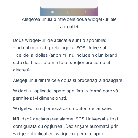
Alegerea unuia dintre cele două widget-uri ale
aplicației
Două widget-uri de aplicație sunt disponibile:
– primul (marcat) preia logo-ul SOS Universal.
– cel de-al doilea (anonim) nu include niciun brand:
este destinat să permită o funcționare complet
discretă.
Alegeți unul dintre cele două și procedați la adăugare.
Widget-ul aplicației apare apoi într-o formă care vă
permite să-l dimensionați.
Widget-ul funcționează ca un buton de lansare.
NB:
dacă declanșarea alarmei SOS Universal a fost
configurată cu opțiunea „Declanșare automată prin
widget-ul aplicației”, widget-ul permite apoi