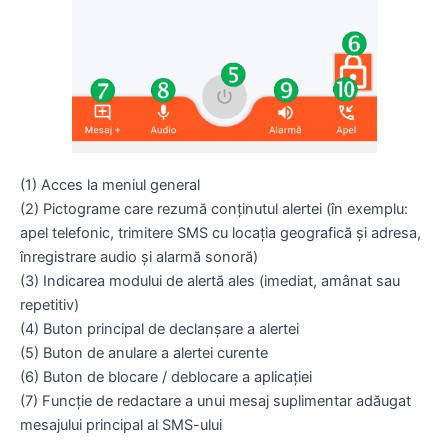
(1) Acces la meniul general
(2) Pictograme care rezumă conținutul alertei (în exemplu:
apel telefonic, trimitere SMS cu locația geografică și adresa,
înregistrare audio și alarmă sonoră)
(3) Indicarea modului de alertă ales (imediat, amânat sau
repetitiv)
(4) Buton principal de declanșare a alertei
(5) Buton de anulare a alertei curente
(6) Buton de blocare / deblocare a aplicației
(7) Funcție de redactare a unui mesaj suplimentar adăugat
mesajului principal al SMS-ului