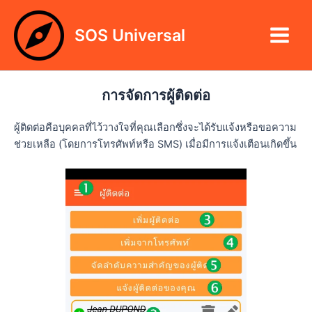
Skip
Main
to
SOS Universal
Menu
content
การจัดการผู้ติดต่อ
ผู้ติดต่อคือบุคคลที่ไว้วางใจที่คุณเลือกซึ่งจะได้รับแจ้งหรือขอความ
ช่วยเหลือ (โดยการโทรศัพท์หรือ SMS) เมื่อมีการแจ้งเตือนเกิดขึ้น