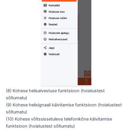
(8) Kohese helisalvestuse funktsioon (hoiatustest
sõltumatu)
(9) Kohese helisignaali käivitamise funktsioon (hoiatustest
sõltumatu)
(10) Kohese võltssissetuleva telefonikõne käivitamise
funktsioon (hoiatustest sõltumatu)