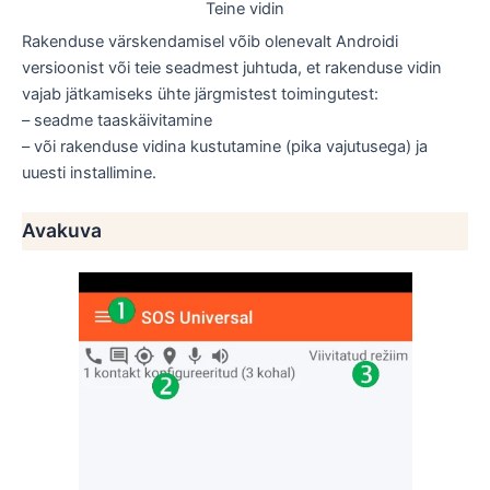
Teine vidin
Rakenduse värskendamisel võib olenevalt Androidi
versioonist või teie seadmest juhtuda, et rakenduse vidin
vajab jätkamiseks ühte järgmistest toimingutest:
– seadme taaskäivitamine
– või rakenduse vidina kustutamine (pika vajutusega) ja
uuesti installimine.
Avakuva