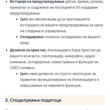
Историја на предупредувања:
датум, време, режим,
примател и содржина на последните 50 издадени
предупредувања.
Цел:
ви овозможува да ја прегледувате
историјата на вашите предупредувања за цели
на следење и управување.
Складирање:
локално складирано на вашиот
уред.
Дозволи за пристап:
Апликацијата бара пристап до
вашите контакти, геолокација, микрофон, аудио
снимање, складирање, известувања и функции за
СМС/телефон.
Цел:
овие дозволи се строго неопходни за
правилно функционирање на Апликацијата и
извршување на нејзините функции.
3. Споделување податоци