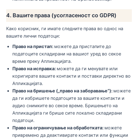
4. Вашите права (усогласеност со GDPR)
Како корисник, ги имате следните права во однос на
вашите лични податоци:
Право на пристап:
можете да пристапите до
податоците складирани на вашиот уред во секое
време преку Апликацијата.
Право на исправка:
можете да ги менувате или
коригирате вашите контакти и поставки директно во
Апликацијата.
Право на бришење („право на заборавање“):
можете
да ги избришете податоците за вашите контакти и
аудио снимките во секое време. Бришењето на
Апликацијата ги брише сите локално складирани
податоци.
Право на ограничување на обработката:
можете
привремено да деактивирате контакти или функции