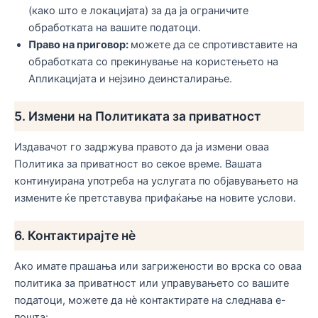
(како што е локацијата) за да ја ограничите
обработката на вашите податоци.
Право на приговор:
можете да се спротивставите на
обработката со прекинување на користењето на
Апликацијата и нејзино деинсталирање.
5. Измени на Политиката за приватност
Издавачот го задржува правото да ја измени оваа
Политика за приватност во секое време. Вашата
континуирана употреба на услугата по објавувањето на
измените ќе претставува прифаќање на новите услови.
6. Контактирајте нè
Ако имате прашања или загрижености во врска со оваа
политика за приватност или управувањето со вашите
податоци, можете да нè контактирате на следнава е-
пошта: