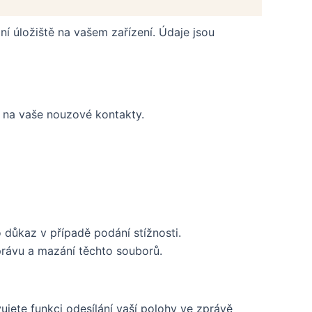
í úložiště na vašem zařízení. Údaje jsou
ů na vaše nouzové kontakty.
 důkaz v případě podání stížnosti.
rávu a mazání těchto souborů.
ujete funkci odesílání vaší polohy ve zprávě