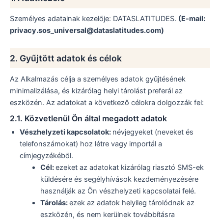
Személyes adatainak kezelője: DATASLATITUDES.
(E-mail:
privacy.sos_universal@dataslatitudes.com)
2. Gyűjtött adatok és célok
Az Alkalmazás célja a személyes adatok gyűjtésének
minimalizálása, és kizárólag helyi tárolást preferál az
eszközén. Az adatokat a következő célokra dolgozzák fel:
2.1. Közvetlenül Ön által megadott adatok
Vészhelyzeti kapcsolatok:
névjegyeket (neveket és
telefonszámokat) hoz létre vagy importál a
címjegyzékéből.
Cél:
ezeket az adatokat kizárólag riasztó SMS-ek
küldésére és segélyhívások kezdeményezésére
használják az Ön vészhelyzeti kapcsolatai felé.
Tárolás:
ezek az adatok helyileg tárolódnak az
eszközén, és nem kerülnek továbbításra