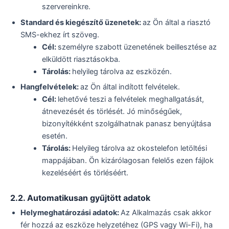
szervereinkre.
Standard és kiegészítő üzenetek:
az Ön által a riasztó
SMS-ekhez írt szöveg.
Cél:
személyre szabott üzenetének beillesztése az
elküldött riasztásokba.
Tárolás:
helyileg tárolva az eszközén.
Hangfelvételek:
az Ön által indított felvételek.
Cél:
lehetővé teszi a felvételek meghallgatását,
átnevezését és törlését. Jó minőségűek,
bizonyítékként szolgálhatnak panasz benyújtása
esetén.
Tárolás:
Helyileg tárolva az okostelefon letöltési
mappájában. Ön kizárólagosan felelős ezen fájlok
kezeléséért és törléséért.
2.2. Automatikusan gyűjtött adatok
Helymeghatározási adatok:
Az Alkalmazás csak akkor
fér hozzá az eszköze helyzetéhez (GPS vagy Wi-Fi), ha