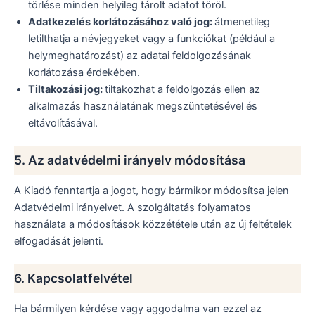
törlése minden helyileg tárolt adatot töröl.
Adatkezelés korlátozásához való jog:
átmenetileg
letilthatja a névjegyeket vagy a funkciókat (például a
helymeghatározást) az adatai feldolgozásának
korlátozása érdekében.
Tiltakozási jog:
tiltakozhat a feldolgozás ellen az
alkalmazás használatának megszüntetésével és
eltávolításával.
5. Az adatvédelmi irányelv módosítása
A Kiadó fenntartja a jogot, hogy bármikor módosítsa jelen
Adatvédelmi irányelvet. A szolgáltatás folyamatos
használata a módosítások közzététele után az új feltételek
elfogadását jelenti.
6. Kapcsolatfelvétel
Ha bármilyen kérdése vagy aggodalma van ezzel az