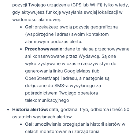
pozycji Twojego urządzenia (GPS lub Wi-Fi) tylko wtedy,
gdy aktywujesz funkcję wysyłania swojej lokalizacji w
wiadomości alarmowej.
Cel:
przekażesz swoją pozycję geograficzną
(współrzędne i adres) swoim kontaktom
alarmowym podczas alertu.
Przechowywanie:
dane te nie są przechowywane
ani konserwowane przez Wydawcę. Są one
wykorzystywane w czasie rzeczywistym do
generowania linku GoogleMaps (lub
OpenStreetMap) i adresu, a następnie są
dołączane do SMS-a wysyłanego za
pośrednictwem Twojego operatora
telekomunikacyjnego
Historia alertów:
data, godzina, tryb, odbiorca i treść 50
ostatnich wysłanych alertów.
Cel:
umożliwienie przeglądania historii alertów w
celach monitorowania i zarządzania.