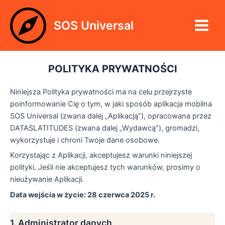
Przejdź
Main
do
SOS Universal
Menu
treści
POLITYKA PRYWATNOŚCI
Niniejsza Polityka prywatności ma na celu przejrzyste
poinformowanie Cię o tym, w jaki sposób aplikacja mobilna
SOS Universal (zwana dalej „Aplikacją”), opracowana przez
DATASLATITUDES (zwana dalej „Wydawcą”), gromadzi,
wykorzystuje i chroni Twoje dane osobowe.
Korzystając z Aplikacji, akceptujesz warunki niniejszej
polityki. Jeśli nie akceptujesz tych warunków, prosimy o
nieużywanie Aplikacji.
Data wejścia w życie: 28 czerwca 2025 r.
1. Administrator danych