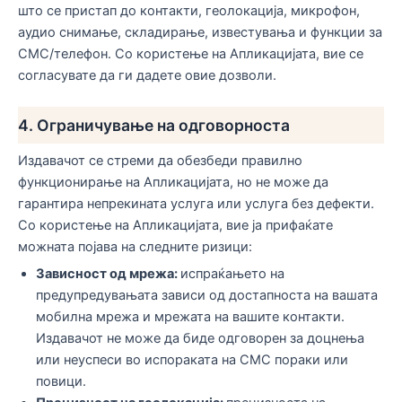
што се пристап до контакти, геолокација, микрофон,
аудио снимање, складирање, известувања и функции за
СМС/телефон. Со користење на Апликацијата, вие се
согласувате да ги дадете овие дозволи.
4. Ограничување на одговорноста
Издавачот се стреми да обезбеди правилно
функционирање на Апликацијата, но не може да
гарантира непрекината услуга или услуга без дефекти.
Со користење на Апликацијата, вие ја прифаќате
можната појава на следните ризици:
Зависност од мрежа:
испраќањето на
предупредувањата зависи од достапноста на вашата
мобилна мрежа и мрежата на вашите контакти.
Издавачот не може да биде одговорен за доцнења
или неуспеси во испораката на СМС пораки или
повици.