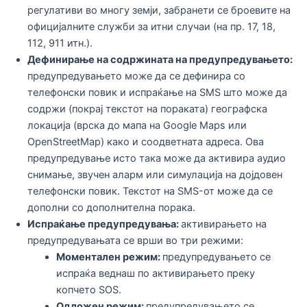
регулативи во многу земји, забранети се броевите на
официјалните служби за итни случаи (на пр. 17, 18,
112, 911 итн.).
Дефинирање на содржината на предупредувањето:
предупредувањето може да се дефинира со
телефонски повик и испраќање на SMS што може да
содржи (покрај текстот на пораката) географска
локација (врска до мапа на Google Maps или
OpenStreetMap) како и соодветната адреса. Ова
предупредување исто така може да активира аудио
снимање, звучен аларм или симулација на дојдовен
телефонски повик. Текстот на SMS-от може да се
дополни со дополнителна порака.
Испраќање предупредувања:
активирањето на
предупредувањата се врши во три режими:
Моментален режим:
предупредувањето се
испраќа веднаш по активирањето преку
копчето SOS.
Одложен режим:
предупредувањето се