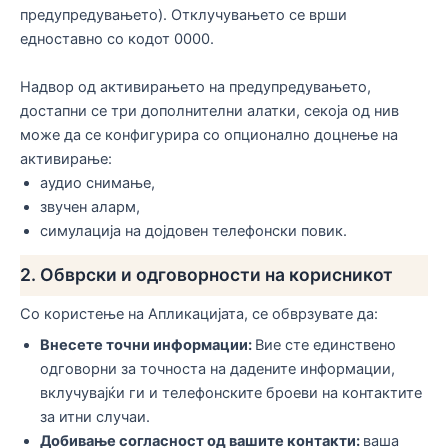
предупредувањето). Отклучувањето се врши
едноставно со кодот 0000.
Надвор од активирањето на предупредувањето,
достапни се три дополнителни алатки, секоја од нив
може да се конфигурира со опционално доцнење на
активирање:
аудио снимање,
звучен аларм,
симулација на дојдовен телефонски повик.
2. Обврски и одговорности на корисникот
Со користење на Апликацијата, се обврзувате да:
Внесете точни информации:
Вие сте единствено
одговорни за точноста на дадените информации,
вклучувајќи ги и телефонските броеви на контактите
за итни случаи.
Добивање согласност од вашите контакти:
ваша