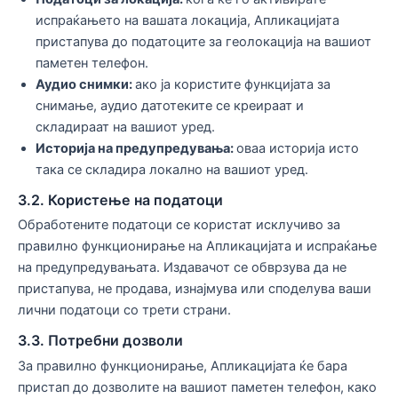
испраќањето на вашата локација, Апликацијата
пристапува до податоците за геолокација на вашиот
паметен телефон.
Аудио снимки:
ако ја користите функцијата за
снимање, аудио датотеките се креираат и
складираат на вашиот уред.
Историја на предупредувања:
оваа историја исто
така се складира локално на вашиот уред.
3.2. Користење на податоци
Обработените податоци се користат исклучиво за
правилно функционирање на Апликацијата и испраќање
на предупредувањата. Издавачот се обврзува да не
пристапува, не продава, изнајмува или споделува ваши
лични податоци со трети страни.
3.3. Потребни дозволи
За правилно функционирање, Апликацијата ќе бара
пристап до дозволите на вашиот паметен телефон, како