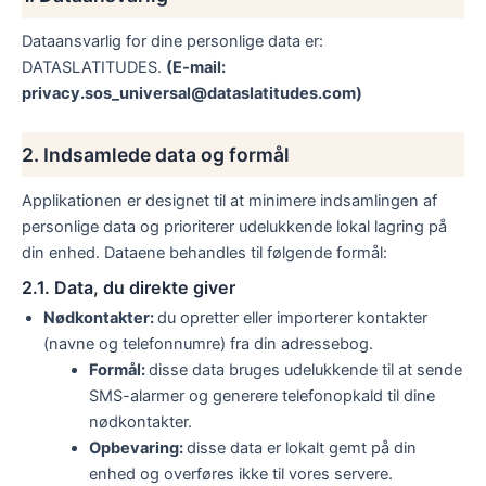
Dataansvarlig for dine personlige data er:
DATASLATITUDES.
(E-mail:
privacy.sos_universal@dataslatitudes.com)
2. Indsamlede data og formål
Applikationen er designet til at minimere indsamlingen af
personlige data og prioriterer udelukkende lokal lagring på
din enhed. Dataene behandles til følgende formål:
2.1. Data, du direkte giver
Nødkontakter:
du opretter eller importerer kontakter
(navne og telefonnumre) fra din adressebog.
Formål:
disse data bruges udelukkende til at sende
SMS-alarmer og generere telefonopkald til dine
nødkontakter.
Opbevaring:
disse data er lokalt gemt på din
enhed og overføres ikke til vores servere.