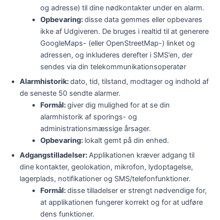
og adresse) til dine nødkontakter under en alarm.
Opbevaring:
disse data gemmes eller opbevares
ikke af Udgiveren. De bruges i realtid til at generere
GoogleMaps- (eller OpenStreetMap-) linket og
adressen, og inkluderes derefter i SMS’en, der
sendes via din telekommunikationsoperatør
Alarmhistorik:
dato, tid, tilstand, modtager og indhold af
de seneste 50 sendte alarmer.
Formål:
giver dig mulighed for at se din
alarmhistorik af sporings- og
administrationsmæssige årsager.
Opbevaring:
lokalt gemt på din enhed.
Adgangstilladelser:
Applikationen kræver adgang til
dine kontakter, geolokation, mikrofon, lydoptagelse,
lagerplads, notifikationer og SMS/telefonfunktioner.
Formål:
disse tilladelser er strengt nødvendige for,
at applikationen fungerer korrekt og for at udføre
dens funktioner.