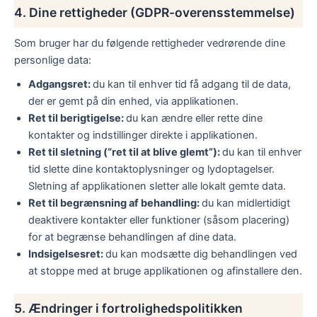
4. Dine rettigheder (GDPR-overensstemmelse)
Som bruger har du følgende rettigheder vedrørende dine
personlige data:
Adgangsret:
du kan til enhver tid få adgang til de data,
der er gemt på din enhed, via applikationen.
Ret til berigtigelse:
du kan ændre eller rette dine
kontakter og indstillinger direkte i applikationen.
Ret til sletning (“ret til at blive glemt”):
du kan til enhver
tid slette dine kontaktoplysninger og lydoptagelser.
Sletning af applikationen sletter alle lokalt gemte data.
Ret til begrænsning af behandling:
du kan midlertidigt
deaktivere kontakter eller funktioner (såsom placering)
for at begrænse behandlingen af dine data.
Indsigelsesret:
du kan modsætte dig behandlingen ved
at stoppe med at bruge applikationen og afinstallere den.
5. Ændringer i fortrolighedspolitikken