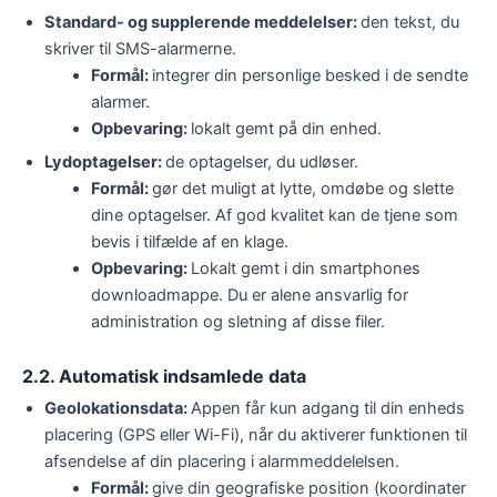
Standard- og supplerende meddelelser:
den tekst, du
skriver til SMS-alarmerne.
Formål:
integrer din personlige besked i de sendte
alarmer.
Opbevaring:
lokalt gemt på din enhed.
Lydoptagelser:
de optagelser, du udløser.
Formål:
gør det muligt at lytte, omdøbe og slette
dine optagelser. Af god kvalitet kan de tjene som
bevis i tilfælde af en klage.
Opbevaring:
Lokalt gemt i din smartphones
downloadmappe. Du er alene ansvarlig for
administration og sletning af disse filer.
2.2. Automatisk indsamlede data
Geolokationsdata:
Appen får kun adgang til din enheds
placering (GPS eller Wi-Fi), når du aktiverer funktionen til
afsendelse af din placering i alarmmeddelelsen.
Formål:
give din geografiske position (koordinater