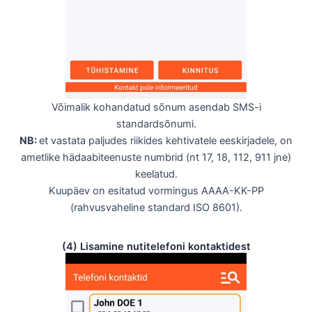
Võimalik kohandatud sõnum asendab SMS-i
standardsõnumi.
NB:
et vastata paljudes riikides kehtivatele eeskirjadele, on
ametlike hädaabiteenuste numbrid (nt 17, 18, 112, 911 jne)
keelatud.
Kuupäev on esitatud vormingus AAAA-KK-PP
(rahvusvaheline standard ISO 8601).
(4) Lisamine nutitelefoni kontaktidest