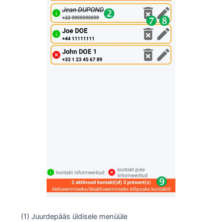
(1) Juurdepääs üldisele menüüle