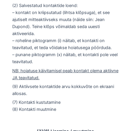
(2) Salvestatud kontaktide loend:
– kontakt on kriipsutatud (lihtsa klõpsuga), et see
ajutiselt mitteaktiivseks muuta (näide siin: Jean
Dupond). Teine klõps võimaldab seda uuesti
aktiveerida.
– roheline piktogramm (i) näitab, et kontakti on
teavitatud, et teda võidakse hoiatusega pöörduda.
– punane piktogramm (x) näitab, et kontakti pole veel
teavitatud.
NB: hoiatuse käivitamisel peab kontakt olema aktiivne
JA teavitatud.
(9) Aktiivsete kontaktide arvu kokkuvõte on ekraani
allosas.
(7) Kontakti kustutamine
(8) Kontakti muutmine