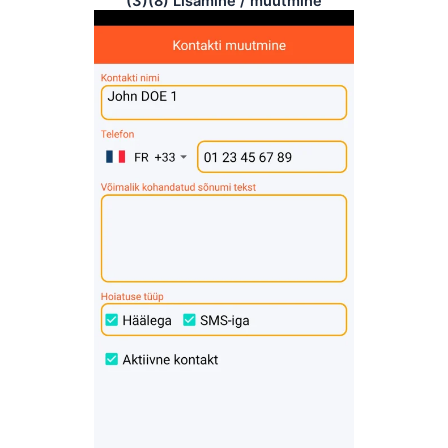
(3)(8) Lisamine / muutmine