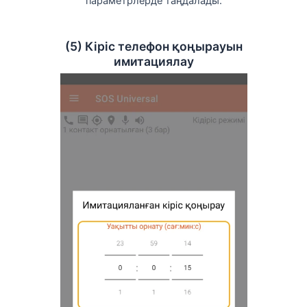
параметрлерде таңдалады.
(5) Кіріс телефон қоңырауын
имитациялау