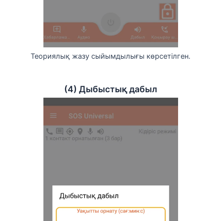
Теориялық жазу сыйымдылығы көрсетілген.
(4) Дыбыстық дабыл