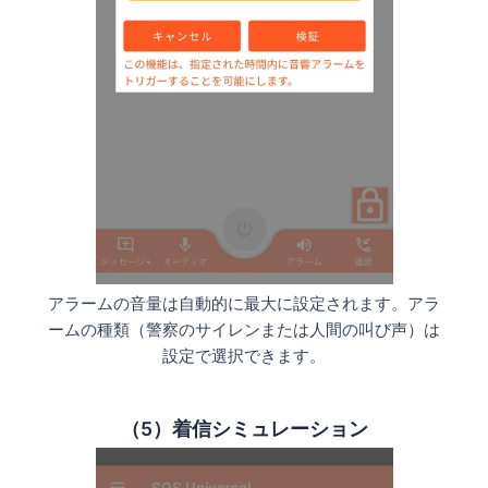
アラームの音量は自動的に最大に設定されます。アラ
ームの種類（警察のサイレンまたは人間の叫び声）は
設定で選択できます。
（5）着信シミュレーション